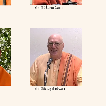
สวามี วิโมกษนันทา
สวามีอัตมรูปานันดา