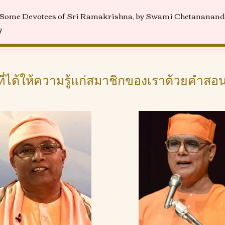
 of Some Devotees of Sri Ramakrishna, by Swami Chetananan
7
ี่ได้ให้ความรู้แก่สมาชิกของเราด้วยคำส