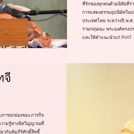
ที่รักของทุกคนด้วยนิสัยที่
การแสดงธรรมอุปนิษัทในปร
ประเทศไทย ระหว่างปี พ.ศ
รามกฤษณะ พระองค์ทรงประท
และให้คำแนะนำแก่ RVAT
จี
ับการยกย่องของ ภารกิจ
วามรู้ทางจิตวิญญาณที่
กับคัมภีร์ศักดิ์สิทธิ์