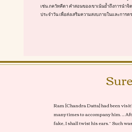
เช่น ภควัทคีตา คำสอนของเขาเน้นย้ำถึงการนำจิ
ประจำวัน เพื่อส่งเสริมความสงบภายในและการตร
Sure
Ram [Chandra Datta] had been visit
many times to accompany him. ... Afte
fake, I shall twist his ears.” Such