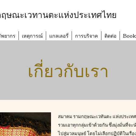
ฤษณะเวทานตะแห่งประเทศไทย
ัพยากร
เหตุการณ์
แกลเลอรี่
การบริจาค
ติดต่อ
Book
เกี่ยวกับเรา
สมาคม รามกฤษณะเวทันตะ แห่งประเทศไ
รวมเอาทุกกลุ่มเข้าด้วยกัน ซึ่งมุ่งมั่นที
ไปสู่มวลมนุษย์ โดยไม่เลือกปฏิบัติในเร