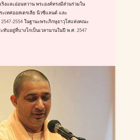
ร่าเริงและอ่อนหวาน พระองค์ทรงมีส่วนร่วมใน
ะเทศออสเตรเลีย นิวซีแลนด์ และ
. 2547-2554 ในฐานะพระภิกษุอาวุโสแห่งคณะ
ับอยู่ที่บางโกเป็นเวลานานในปี พ.ศ. 2547