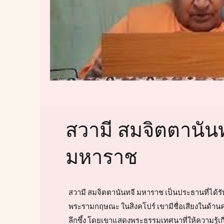
สวามี สมจิตตานันท
มหาราช
สวามี สมจิตตานันทจี มหาราช เป็นประธานที่ได้ร
พระรามกฤษณะ ในสิงคโปร์ เขามีชื่อเสียงในด้านค
ลึกซึ้ง โดยเขาแสดงพระธรรมเทศนาที่ให้ความรู้เกี่ยว