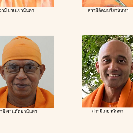
วามี บาเนชานันดา
สวามีอัตมปริยานันทา
สวามีเมธานันทา
ามี ศานตัตมานันทา