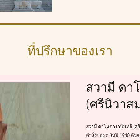
ที่ปรึกษาของเรา
สวามี ดา
(ศรีนิวา
สวามี ดาโมดารานันทจี (ศรีน
คำสั่งของ ก ในปี 1940 ด้ว