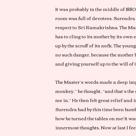
It was probably in the middle of 1
room was full of devotees. Surendra 
respect to Sri Ramakrishna. The Ma
has to cling to its mother by its own
up by the scruff of its neck. The youn
no such danger, because the mother he
and giving yourself up to the will of 
The Master’s words made a deep impr
monkey,” he thought, “and that’s the 
me in.” He then felt great relief and
Surendra had by this time been humb
how he turned the tables on me! It w
innermost thoughts. Now at last I fe