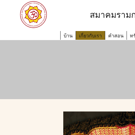
สมาคมรามก
บ้าน
เกี่ยวกับเรา
คำสอน
ทร