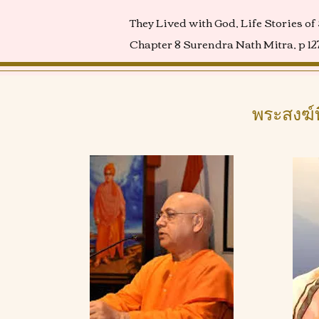
They Lived with God, Life Stories
Chapter 8 Surendra Nath Mitra, p 12
พระสงฆ์ท