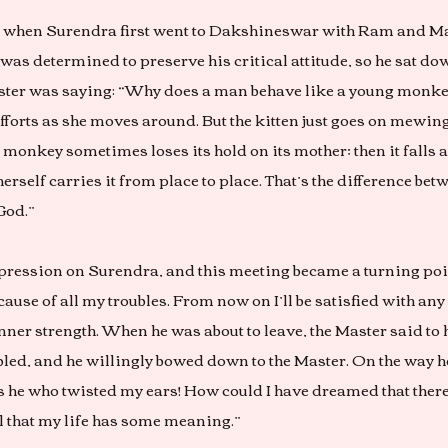
880 when Surendra first went to Dakshineswar with Ram and M
was determined to preserve his critical attitude, so he sat d
ster was saying: “Why does a man behave like a young monkey
 efforts as she moves around. But the kitten just goes on mewin
g monkey sometimes loses its hold on its mother; then it falls an
rself carries it from place to place. That’s the difference betw
God.”
ession on Surendra, and this meeting became a turning point i
cause of all my troubles. From now on I’ll be satisfied with a
 inner strength. When he was about to leave, the Master said to
led, and he willingly bowed down to the Master. On the way h
as he who twisted my ears! How could I have dreamed that the
el that my life has some meaning.”