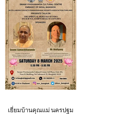
เยี่ยมบ้านคุณแม่ นครปฐม