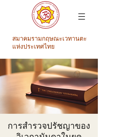
สมาคมรามกฤษณะเวทานตะ
แห่งประเทศไทย
การสำรวจปรัชญาของ
วิเวกานันดาในยุค