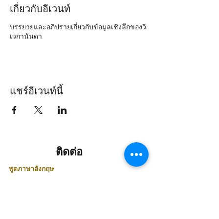
เกี่ยวกับอีเวนท์
บรรยายและอภิปรายเกี่ยวกับข้อมูลเชิงลึกของวิ
เวกานันดา
แชร์อีเวนท์นี้
ติดต่อ
พูดภาษาอังกฤษ
คุณปราบีร์ :
+66 818250769
ติดต่อพูดภาษาไทย
คุณสถิตย์ :
+66 818696209
คุณรุ่ง :
+66 984955522