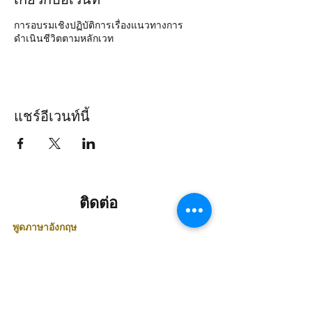
การอบรมเชิงปฏิบัติการเรื่องแนวทางการ
ดำเนินชีวิตตามหลักเวท
แชร์อีเวนท์นี้
ติดต่อ
พูดภาษาอังกฤษ
คุณปราบีร์ :
+66 818250769
ติดต่อพูดภาษาไทย
คุณสถิตย์ :
+66 818696209
คุณรุ่ง :
+66 984955522