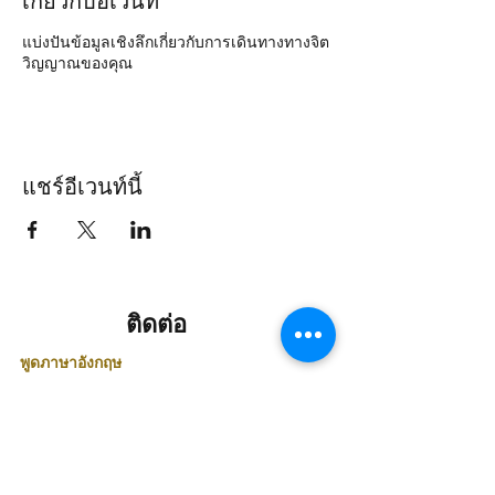
แบ่งปันข้อมูลเชิงลึกเกี่ยวกับการเดินทางทางจิต
วิญญาณของคุณ
แชร์อีเวนท์นี้
ติดต่อ
พูดภาษาอังกฤษ
คุณปราบีร์ :
+66 818250769
ติดต่อพูดภาษาไทย
คุณสถิตย์ :
+66 818696209
คุณรุ่ง :
+66 984955522